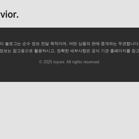
vior.
이 블로그는 순수 정보 전달 목적이며, 어떤 상품의 판매·중개와는 무관합니다
정보는 참고용으로 활용하시고, 정확한 세부사항은 공식 기관 홈페이지를 참
© 2025 toyoni. All rights reserved.