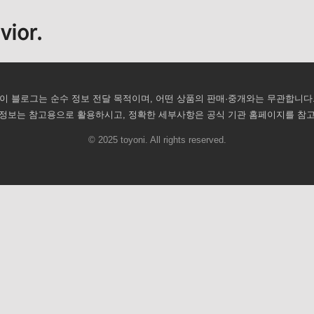
vior.
이 블로그는 순수 정보 전달 목적이며, 어떤 상품의 판매·중개와는 무관합니다
정보는 참고용으로 활용하시고, 정확한 세부사항은 공식 기관 홈페이지를 참
© 2025 toyoni. All rights reserved.